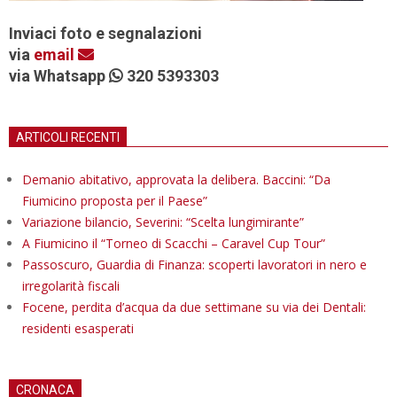
Inviaci foto e segnalazioni
via
email
via Whatsapp
320 5393303
ARTICOLI RECENTI
Demanio abitativo, approvata la delibera. Baccini: “Da
Fiumicino proposta per il Paese”
Variazione bilancio, Severini: “Scelta lungimirante”
A Fiumicino il “Torneo di Scacchi – Caravel Cup Tour”
Passoscuro, Guardia di Finanza: scoperti lavoratori in nero e
irregolarità fiscali
Focene, perdita d’acqua da due settimane su via dei Dentali:
residenti esasperati
CRONACA