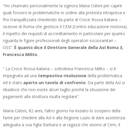
“Ho chiamato personalmente la signora Maria Cidoni per capire
quali fossero le problematiche in ordine alla protesta intrapresa e
l’ho tranquillizzata chiedendo da parte di Croce Rossa italiana –
sezione di Roma che gestisce il CEM (Centro educazione motoria)
il rispetto dei requisiti di accreditamento in particolare per quanto
riguarda le figure professionali degli operatori sociosanitari –
OSS”.
È quanto dice il Direttore Generale della Asl Roma 3,
Francesca Milito.
“ La Croce Rossa italiana – sottolinea Francesca Milito – si è
impegnata ad una
tempestiva risoluzione
della problematica
ed è stato
aperto un tavolo di confronto
. Da parte della Asl si
ribadisce che non esiste alcun taglio poiché la situazione dei
pagamenti alla struttura risulta regolare”.
Maria Cidoni, 82 anni, l’altro giorno ha iniziato lo sciopero della
fame per chiedere alla Asl e alla Regione Lazio di dare assistenza
adeguata a sua figlia Barbara e ai ragazzi che vivono al Cem, il