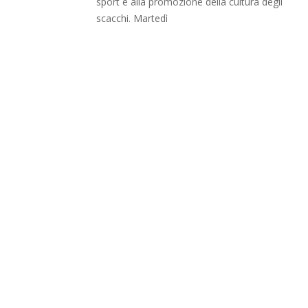
sport e alla promozione della cultura degli
scacchi. Martedì