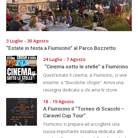
3 Luglio - 30 Agosto
“Estate in festa a Fiumicino” al Parco Bozzetto
24 Luglio - 7 Agosto
“Cinema sotto le stelle” a Fiumicino
Quest’estate il cinema, a Fiumicino, si vive
insieme: a “Bucoliche Utopie”. Arriva una
rassegna dedicata a chi ama le storie
18 - 19 Agosto
A Fiumicino il “Torneo di Scacchi –
Caravel Cup Tour”
Fiumicino si prepara ad accogliere una
nuova importante iniziativa dedicata allo