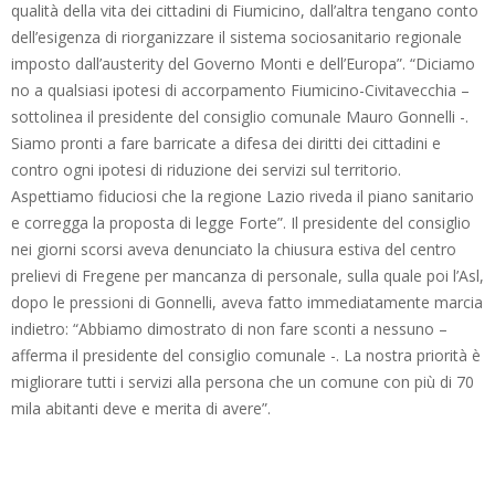
qualità della vita dei cittadini di Fiumicino, dall’altra tengano conto
dell’esigenza di riorganizzare il sistema sociosanitario regionale
imposto dall’austerity del Governo Monti e dell’Europa”. “Diciamo
no a qualsiasi ipotesi di accorpamento Fiumicino-Civitavecchia –
sottolinea il presidente del consiglio comunale Mauro Gonnelli -.
Siamo pronti a fare barricate a difesa dei diritti dei cittadini e
contro ogni ipotesi di riduzione dei servizi sul territorio.
Aspettiamo fiduciosi che la regione Lazio riveda il piano sanitario
e corregga la proposta di legge Forte”. Il presidente del consiglio
nei giorni scorsi aveva denunciato la chiusura estiva del centro
prelievi di Fregene per mancanza di personale, sulla quale poi l’Asl,
dopo le pressioni di Gonnelli, aveva fatto immediatamente marcia
indietro: “Abbiamo dimostrato di non fare sconti a nessuno –
afferma il presidente del consiglio comunale -. La nostra priorità è
migliorare tutti i servizi alla persona che un comune con più di 70
mila abitanti deve e merita di avere”.