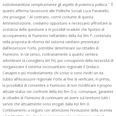
sottolineandone semplicemente gli aspetti di polemica politica “. È
quanto afferma l’assessore alle Politiche Sociali Luca Panariello,
che prosegue: “ Al contrario, com’è costume di questa
Amministrazione, crediamo opportuno e necessario affrontare la
sostanza della questione e le possibili ricadute che l’ipotesi di
accorpamento di Fiumicino nell’ambito della Asl Rm F, contenuta
nella proposta di riforma del sistema sanitario presentata
dall’Assessore Forte, potrebbe determinare sui cittadini di
Fiumicino. In tal senso, contrariamente a quanto sembra
adombrare la consigliera del Pd, pur consapevoli della necessità di
riorganizzare il sistema sociosanitario regionale il Sindaco
Canapini e più modestamente chi scrive si sono rivolti sin da
subito all’Assessore regionale Forte al fine di verificare, in primis,
la possibilità di consentire a Fiumicino di non modificare il proprio
attuale status nei confronti della Asl Rm D e, comunque, garantire
ai cittadini di Fiumicino di continuare ad avere sul territorio tutti i
servizi che attualmente sono erogati dalla Asl Rm D.
Continueremo a seguire con attenzione l’evoluzione della vicenda