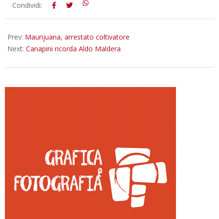
2012-
Condividi:
08-
02
Prev:
Maurijuana, arrestato coltivatore
Next:
Canapini ricorda Aldo Maldera