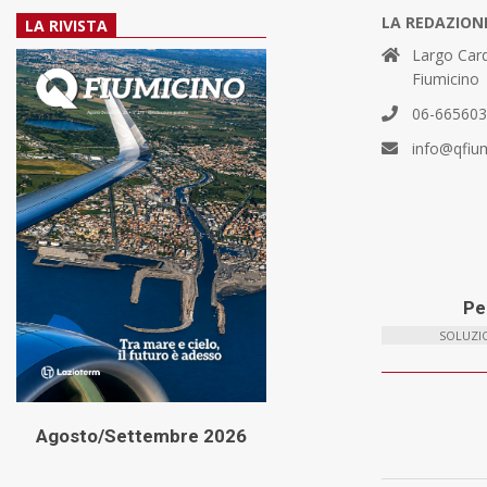
LA REDAZION
LA RIVISTA
Largo Card
Fiumicino
06-66560
info@qfiu
Per
SOLUZIO
Agosto/Settembre 2026