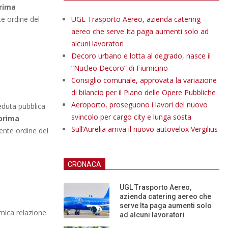
prima
e ordine del
UGL Trasporto Aereo, azienda catering
aereo che serve Ita paga aumenti solo ad
alcuni lavoratori
Decoro urbano e lotta al degrado, nasce il
“Nucleo Decoro” di Fiumicino
Consiglio comunale, approvata la variazione
di bilancio per il Piano delle Opere Pubbliche
Aeroporto, proseguono i lavori del nuovo
seduta pubblica
svincolo per cargo city e lunga sosta
 prima
Sull’Aurelia arriva il nuovo autovelox Vergilius
uente ordine del
CRONACA
UGL Trasporto Aereo,
azienda catering aereo che
serve Ita paga aumenti solo
omica relazione
ad alcuni lavoratori