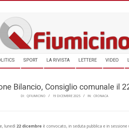
QFIUMICINO.COM
LITICS
SPORT
LA RIVISTA
LETTERE
VIDEO
ne Bilancio, Consiglio comunale il 
DI:
QFIUMICINO
19 DICEMBRE 2025
IN:
CRONACA
e, lunedì
22 dicembre
è convocato, in seduta pubblica e in sessione