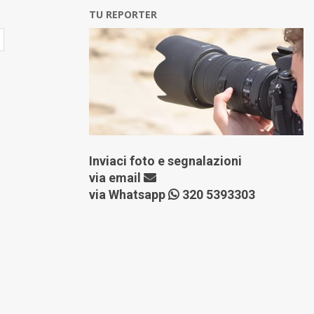
TU REPORTER
Inviaci foto e segnalazioni
via
email
via Whatsapp
320 5393303