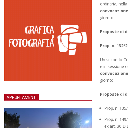
ordinaria, nella
convocazione 
giorno:
Proposte di d
Prop. n. 132/
Un secondo Co
e in sessione o
convocazione 
giorno:
Proposte di d
APPUNTAMENTI
Prop. n. 135
Prop. n. 149/
ex art. 30 D.