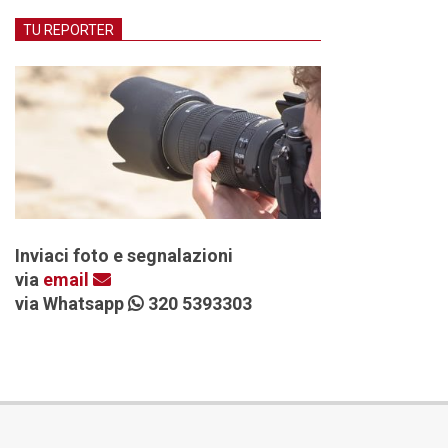
TU REPORTER
Inviaci foto e segnalazioni
via
email
via Whatsapp
320 5393303