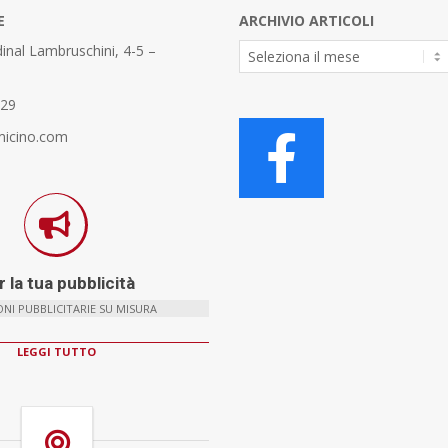
E
ARCHIVIO ARTICOLI
Archivio
inal Lambruschini, 4-5 –
Articoli
329
micino.com
 la tua pubblicità
NI PUBBLICITARIE SU MISURA
LEGGI TUTTO