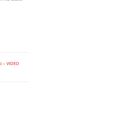
to – VIDEO