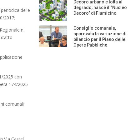
Decoro urbano e lotta al
degrado, nasce il “Nucleo
periodica delle
Decoro” di Fiumicino
00/2017;
Consiglio comunale,
Regionale n.
approvata la variazione di
 d’atto
bilancio per il Piano delle
Opere Pubbliche
applicazione
11/2025 con
libera 174/2025
ioni comunali
n Via Castel