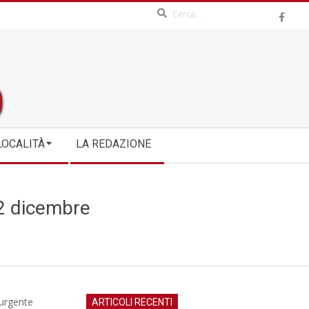
Search
LOCALITÀ
LA REDAZIONE
22 dicembre
 urgente
ARTICOLI RECENTI