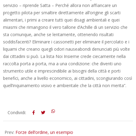
servizio – riprende Satta – Perché allora non affiancare un
progetto pilota per smaltire direttamente all’origine gli scarti
alimentari, i primi a creare tutti quei disagi ambientali e quei
miasmi che rimangono il vero tallone d’Achille di un servizio che
sta comunque, anche se lentamente, ottenendo risultati
soddisfacenti? Eliminare i cassonetti per eliminare il percolato e i
liquami che creano quegli odori nauseabondi denunciati più volte
dai cittadini si può. La lista Noi Insieme crede ciecamente nella
raccolta porta a porta, ma a una condizione: che diventi uno
strumento utile e imprescindibile ai bisogni della città e porti
benefici, anche a livello economico, ai cittadini, scongiurando così
quell’inquinamento visivo e ambientale che la città non merita”.
2012-
Condividi:
09-
21
Prev:
Forze dell’ordine, un esempio