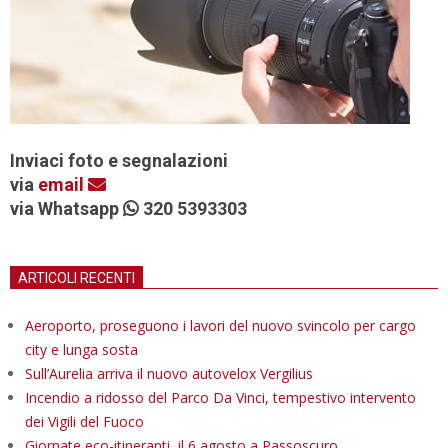
Inviaci foto e segnalazioni
via
email
via Whatsapp
320 5393303
ARTICOLI RECENTI
Aeroporto, proseguono i lavori del nuovo svincolo per cargo
city e lunga sosta
Sull’Aurelia arriva il nuovo autovelox Vergilius
Incendio a ridosso del Parco Da Vinci, tempestivo intervento
dei Vigili del Fuoco
Giornate eco-itineranti, il 6 agosto a Passoscuro