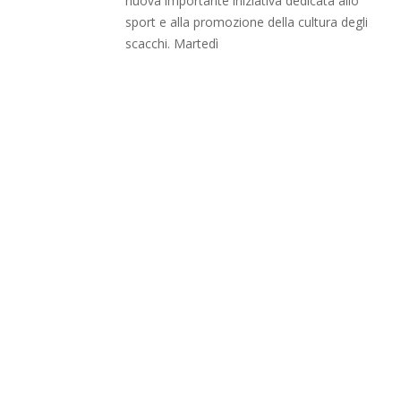
nuova importante iniziativa dedicata allo
sport e alla promozione della cultura degli
scacchi. Martedì