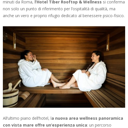
minuti da Roma,
l’Hotel Tiber Rooftop & Wellness
si conferma
non solo un punto di riferimento per l’ospitalità di qualità, ma
anche un vero e proprio rifugio dedicato al benessere psico-fisico.
All’ultimo piano dell’hotel, l
a nuova area wellness panoramica
con vista mare offre un’esperienza unica
: un percorso