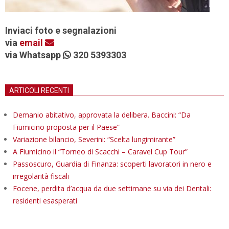
Inviaci foto e segnalazioni
via
email
via Whatsapp
320 5393303
ARTICOLI RECENTI
Demanio abitativo, approvata la delibera. Baccini: “Da
Fiumicino proposta per il Paese”
Variazione bilancio, Severini: “Scelta lungimirante”
A Fiumicino il “Torneo di Scacchi – Caravel Cup Tour”
Passoscuro, Guardia di Finanza: scoperti lavoratori in nero e
irregolarità fiscali
Focene, perdita d’acqua da due settimane su via dei Dentali:
residenti esasperati