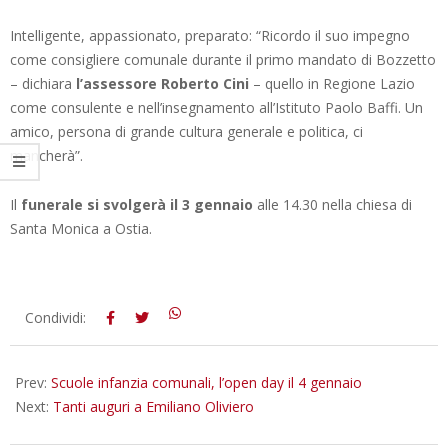
Intelligente, appassionato, preparato: “Ricordo il suo impegno
come consigliere comunale durante il primo mandato di Bozzetto
– dichiara
l’assessore Roberto Cini
– quello in Regione Lazio
come consulente e nell’insegnamento all’Istituto Paolo Baffi. Un
amico, persona di grande cultura generale e politica, ci
mancherà”.
Il
funerale si svolgerà il 3 gennaio
alle 14.30 nella chiesa di
Santa Monica a Ostia.
2023-
Condividi:
01-
02
Prev:
Scuole infanzia comunali, l’open day il 4 gennaio
Next:
Tanti auguri a Emiliano Oliviero