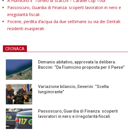
A Fiumicino il “Torneo di Scacchi – Caravel Cup Tour”
Passoscuro, Guardia di Finanza: scoperti lavoratori in nero e
irregolarità fiscali
Focene, perdita d’acqua da due settimane su via dei Dentali:
residenti esasperati
CRONACA
Demanio abitativo, approvata la delibera.
Baccini: “Da Fiumicino proposta per il Paese”
Variazione bilancio, Severini: “Scelta
lungimirante”
Passoscuro, Guardia di Finanza: scoperti
lavoratori in nero e irregolarità fiscali