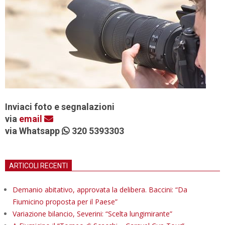
Inviaci foto e segnalazioni
via
email
via Whatsapp
320 5393303
ARTICOLI RECENTI
Demanio abitativo, approvata la delibera. Baccini: “Da
Fiumicino proposta per il Paese”
Variazione bilancio, Severini: “Scelta lungimirante”