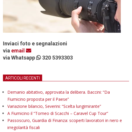
Inviaci foto e segnalazioni
via
email
via Whatsapp
320 5393303
ARTICOLI RECENTI
Demanio abitativo, approvata la delibera. Baccini: “Da
Fiumicino proposta per il Paese”
Variazione bilancio, Severini: “Scelta lungimirante”
A Fiumicino il “Torneo di Scacchi – Caravel Cup Tour”
Passoscuro, Guardia di Finanza: scoperti lavoratori in nero e
irregolarità fiscali