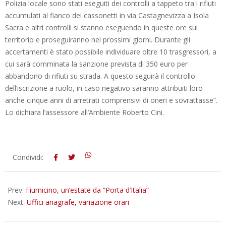
Polizia locale sono stati eseguiti dei controlli a tappeto tra i rifiuti
accumulati al fianco dei cassonetti in via Castagnevizza a Isola
Sacra e altri controlli si stanno eseguendo in queste ore sul
territorio e proseguiranno nei prossimi giorni. Durante gli
accertamenti è stato possibile individuare oltre 10 trasgressori, a
cui sarà comminata la sanzione prevista di 350 euro per
abbandono di rifiuti su strada. A questo seguirà il controllo
dell’iscrizione a ruolo, in caso negativo saranno attribuiti loro
anche cinque anni di arretrati comprensivi di oneri e sovrattasse”.
Lo dichiara l’assessore all’Ambiente Roberto Cini.
2016-
Condividi:
06-
01
Prev:
Fiumicino, un’estate da “Porta d’Italia”
Next:
Uffici anagrafe, variazione orari