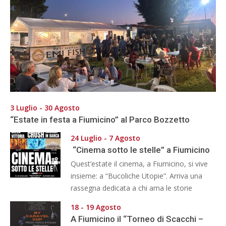
3 Luglio - 30 Agosto
“Estate in festa a Fiumicino” al Parco Bozzetto
24 Luglio - 7 Agosto
“Cinema sotto le stelle” a Fiumicino
Quest’estate il cinema, a Fiumicino, si vive
insieme: a “Bucoliche Utopie”. Arriva una
rassegna dedicata a chi ama le storie
18 - 19 Agosto
A Fiumicino il “Torneo di Scacchi –