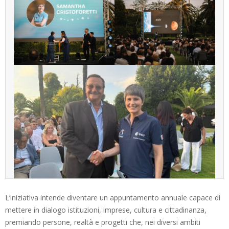
L’iniziativa intende diventare un appuntamento annuale capace di
mettere in dialogo istituzioni, imprese, cultura e cittadinanza,
premiando persone, realtà e progetti che, nei diversi ambiti