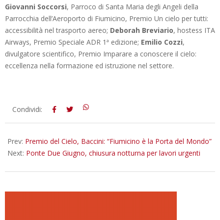
Giovanni Soccorsi
, Parroco di Santa Maria degli Angeli della
Parrocchia dell’Aeroporto di Fiumicino, Premio Un cielo per tutti:
accessibilità nel trasporto aereo;
Deborah Breviario
, hostess ITA
Airways, Premio Speciale ADR 1ª edizione;
Emilio Cozzi
,
divulgatore scientifico, Premio Imparare a conoscere il cielo:
eccellenza nella formazione ed istruzione nel settore.
2026-
Condividi:
07-
08
Prev:
Premio del Cielo, Baccini: “Fiumicino è la Porta del Mondo”
Next:
Ponte Due Giugno, chiusura notturna per lavori urgenti