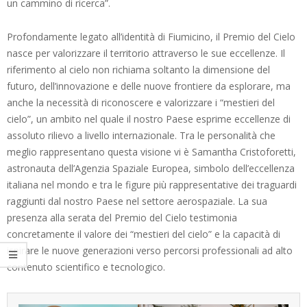
un cammino di ricerca”.
Profondamente legato all’identità di Fiumicino, il Premio del Cielo
nasce per valorizzare il territorio attraverso le sue eccellenze. Il
riferimento al cielo non richiama soltanto la dimensione del
futuro, dell’innovazione e delle nuove frontiere da esplorare, ma
anche la necessità di riconoscere e valorizzare i “mestieri del
cielo”, un ambito nel quale il nostro Paese esprime eccellenze di
assoluto rilievo a livello internazionale. Tra le personalità che
meglio rappresentano questa visione vi è Samantha Cristoforetti,
astronauta dell’Agenzia Spaziale Europea, simbolo dell’eccellenza
italiana nel mondo e tra le figure più rappresentative dei traguardi
raggiunti dal nostro Paese nel settore aerospaziale. La sua
presenza alla serata del Premio del Cielo testimonia
concretamente il valore dei “mestieri del cielo” e la capacità di
ispirare le nuove generazioni verso percorsi professionali ad alto
contenuto scientifico e tecnologico.