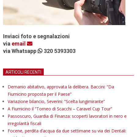
Inviaci foto e segnalazioni
via
email
via Whatsapp
320 5393303
ARTICOLI RECENTI
Demanio abitativo, approvata la delibera. Baccini: “Da
Fiumicino proposta per il Paese”
Variazione bilancio, Severini: “Scelta lungimirante”
A Fiumicino il “Torneo di Scacchi – Caravel Cup Tour”
Passoscuro, Guardia di Finanza: scoperti lavoratori in nero e
irregolarità fiscali
Focene, perdita d’acqua da due settimane su via dei Dentali: