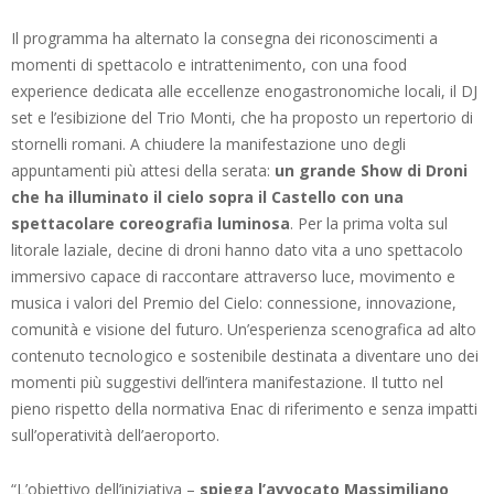
Il programma ha alternato la consegna dei riconoscimenti a
momenti di spettacolo e intrattenimento, con una food
experience dedicata alle eccellenze enogastronomiche locali, il DJ
set e l’esibizione del Trio Monti, che ha proposto un repertorio di
stornelli romani. A chiudere la manifestazione uno degli
appuntamenti più attesi della serata:
un grande Show di Droni
che ha illuminato il cielo sopra il Castello con una
spettacolare coreografia luminosa
. Per la prima volta sul
litorale laziale, decine di droni hanno dato vita a uno spettacolo
immersivo capace di raccontare attraverso luce, movimento e
musica i valori del Premio del Cielo: connessione, innovazione,
comunità e visione del futuro. Un’esperienza scenografica ad alto
contenuto tecnologico e sostenibile destinata a diventare uno dei
momenti più suggestivi dell’intera manifestazione. Il tutto nel
pieno rispetto della normativa Enac di riferimento e senza impatti
sull’operatività dell’aeroporto.
“L’obiettivo dell’iniziativa –
spiega l’avvocato Massimiliano