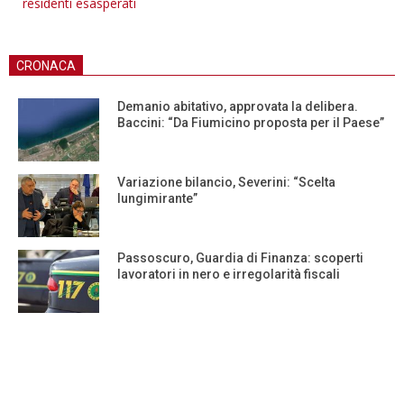
residenti esasperati
CRONACA
Demanio abitativo, approvata la delibera.
Baccini: “Da Fiumicino proposta per il Paese”
Variazione bilancio, Severini: “Scelta
lungimirante”
Passoscuro, Guardia di Finanza: scoperti
lavoratori in nero e irregolarità fiscali