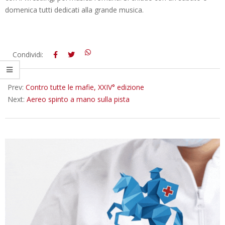
domenica tutti dedicati alla grande musica.
2016-
Condividi:
07-
18
Prev:
Contro tutte le mafie, XXIV° edizione
Next:
Aereo spinto a mano sulla pista