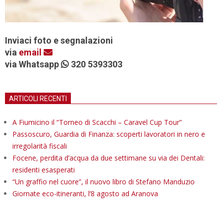
Inviaci foto e segnalazioni
via
email
via Whatsapp
320 5393303
ARTICOLI RECENTI
A Fiumicino il “Torneo di Scacchi – Caravel Cup Tour”
Passoscuro, Guardia di Finanza: scoperti lavoratori in nero e
irregolarità fiscali
Focene, perdita d’acqua da due settimane su via dei Dentali:
residenti esasperati
“Un graffio nel cuore”, il nuovo libro di Stefano Manduzio
Giornate eco-itineranti, l’8 agosto ad Aranova